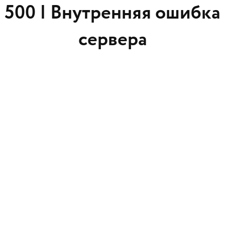
500 |
Внутренняя ошибка
сервера