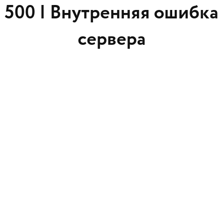
500 |
Внутренняя ошибка
сервера