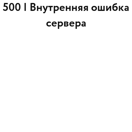
500 |
Внутренняя ошибка
сервера