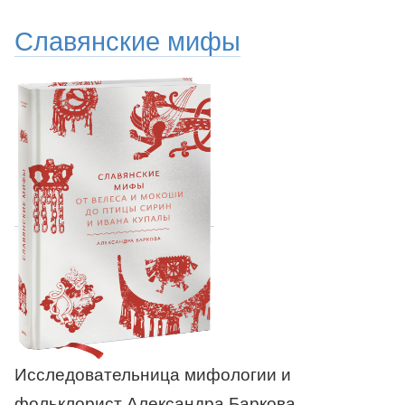
Славянские мифы
Исследовательница мифологии и
фольклорист Александра Баркова