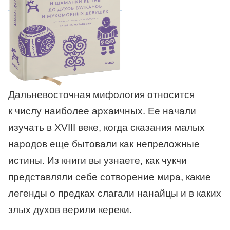
Дальневосточная мифология относится
к числу наиболее архаичных. Ее начали
изучать в XVIII веке, когда сказания малых
народов еще бытовали как непреложные
истины. Из книги вы узнаете, как чукчи
представляли себе сотворение мира, какие
легенды о предках слагали нанайцы и в каких
злых духов верили кереки.