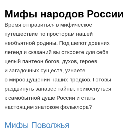
Мифы народов России
Время отправиться в мифическое
путешествие по просторам нашей
необъятной родины. Под шепот древних
легенд и сказаний вы откроете для себя
целый пантеон богов, духов, героев
и загадочных существ, узнаете
о мироощущении наших предков. Готовы
раздвинуть занавес тайны, прикоснуться
к самобытной душе России и стать
настоящим знатоком фольклора?
Мифы Поволжья