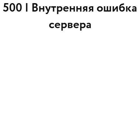
500 |
Внутренняя ошибка
сервера