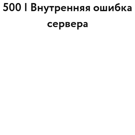
500 |
Внутренняя ошибка
сервера