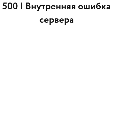
500 |
Внутренняя ошибка
сервера