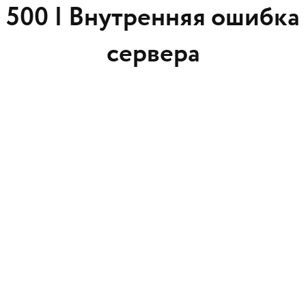
500 |
Внутренняя ошибка
сервера