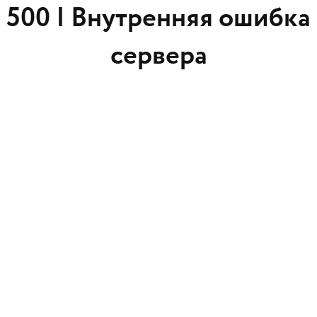
500 |
Внутренняя ошибка
сервера