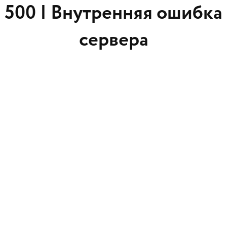
500 |
Внутренняя ошибка
сервера