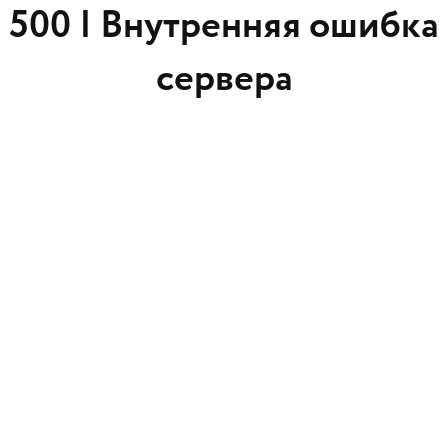
500 |
Внутренняя ошибка
сервера