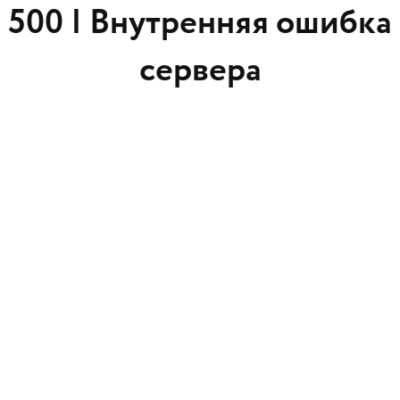
500 |
Внутренняя ошибка
сервера