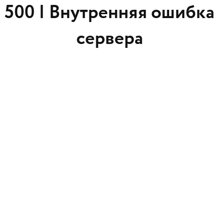
500 |
Внутренняя ошибка
сервера