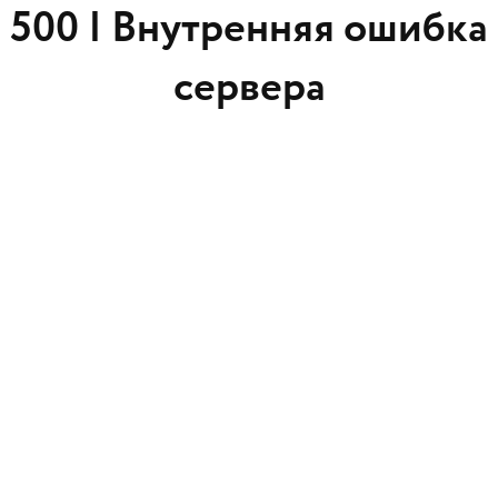
500 |
Внутренняя ошибка
сервера