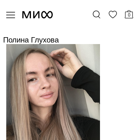
0
Полина Глухова