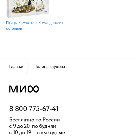
Птицы Камчатки и Командорских
островов
Главная
Полина Глухова
8 800 775-67-41
Бесплатно по России
с 9 до 20 по будням
с 10 до 19 — в выходные